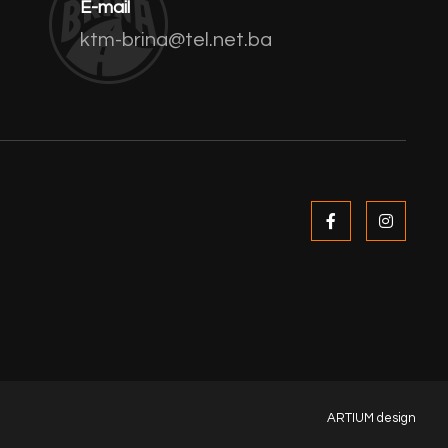
E-mail
ktm-brina@tel.net.ba
ARTIUM design