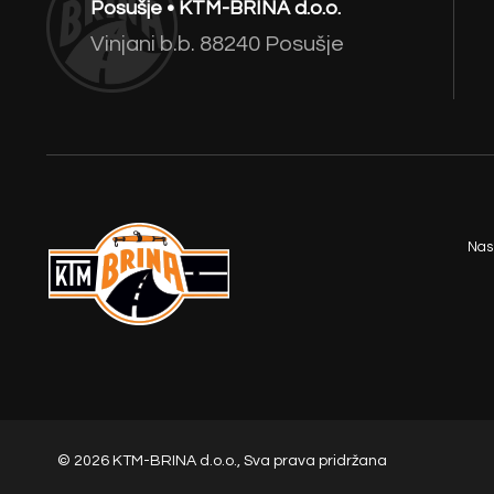
Posušje • KTM-BRINA d.o.o.
Vinjani b.b. 88240 Posušje
Nas
© 2026 KTM-BRINA d.o.o., Sva prava pridržana