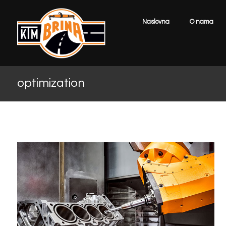
Naslovna
O nama
optimization