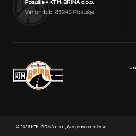
Posušje • KTM-BRINA d.o.o.
Vinjani b.b. 88240 Posušje
Nas
© 2026 KTM-BRINA d.o.o., Sva prava pridržana