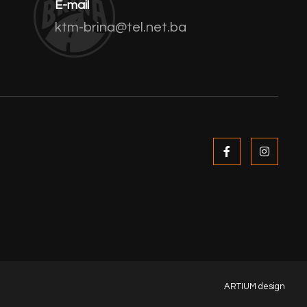
E-mail
ktm-brina@tel.net.ba
ARTIUM design