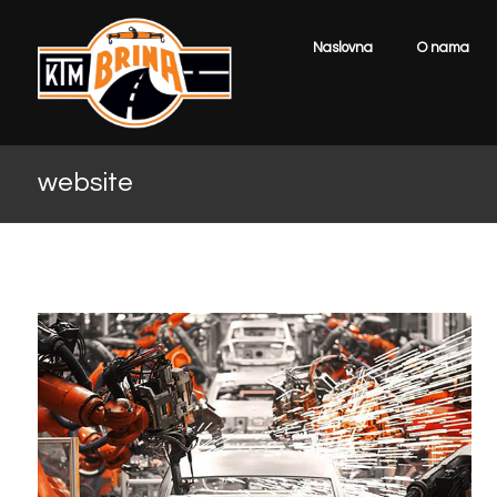
Naslovna
O nama
website